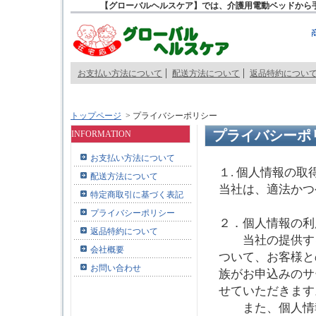
【グローバルヘルスケア】では、介護用電動ベッドから
お支払い方法について
配送方法について
返品特約につい
トップページ
>
プライバシーポリシー
プライバシーポ
INFORMATION
お支払い方法について
１. 個人情報の取
配送方法について
当社は、適法かつ
特定商取引に基づく表記
プライバシーポリシー
２．個人情報の利
返品特約について
当社の提供する
会社概要
ついて、お客様と
お問い合わせ
族がお申込みのサ
せていただきます
また、個人情報