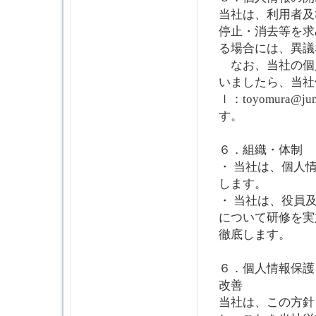
当社は、利用者及
停止・消去等を求
る場合には、異議
なお、当社の個
いましたら、当社個
ｌ：toyomura@
す。
６．組織・体制
・ 当社は、個人
します。
・ 当社は、役員
について研修を実
徹底します。
６．個人情報保護
改善
当社は、この方針